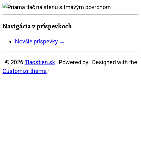
Navigácia v príspevkoch
Novšie príspevky
→
·
© 2026
Tlacstien.sk
·
Powered by
·
Designed with the
Customizr theme
·