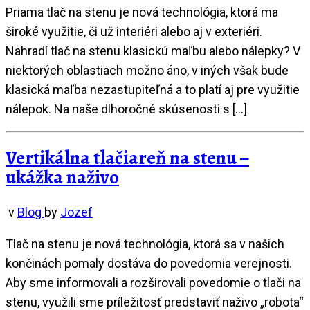
Priama tlač na stenu je nová technológia, ktorá ma
široké využitie, či už interiéri alebo aj v exteriéri.
Nahradí tlač na stenu klasickú maľbu alebo nálepky? V
niektorých oblastiach možno áno, v iných však bude
klasická maľba nezastupiteľná a to platí aj pre využitie
nálepok. Na naše dlhoročné skúsenosti s […]
Vertikálna tlačiareň na stenu –
ukážka naživo
v
Blog
by
Jozef
Tlač na stenu je nová technológia, ktorá sa v našich
končinách pomaly dostáva do povedomia verejnosti.
Aby sme informovali a rozširovali povedomie o tlači na
stenu, využili sme príležitosť predstaviť naživo „robota“