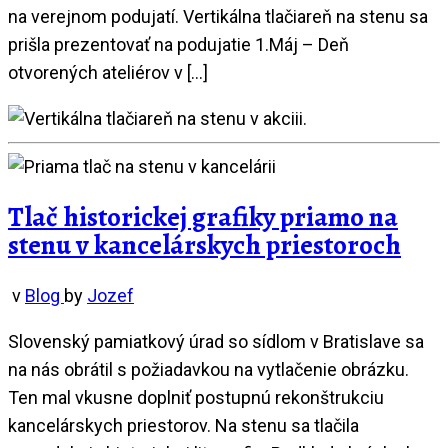
na verejnom podujatí. Vertikálna tlačiareň na stenu sa
prišla prezentovať na podujatie 1.Máj – Deň
otvorených ateliérov v […]
Tlač historickej grafiky priamo na
stenu v kancelárskych priestoroch
v
Blog
by
Jozef
Slovenský pamiatkový úrad so sídlom v Bratislave sa
na nás obrátil s požiadavkou na vytlačenie obrázku.
Ten mal vkusne doplniť postupnú rekonštrukciu
kancelárskych priestorov. Na stenu sa tlačila