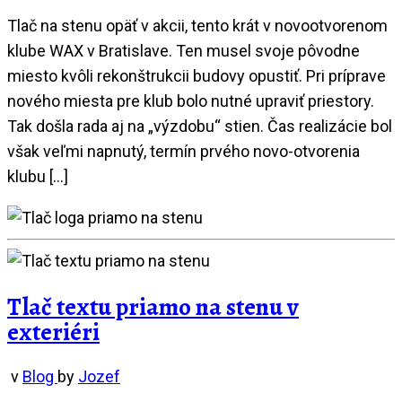
Tlač na stenu opäť v akcii, tento krát v novootvorenom
klube WAX v Bratislave. Ten musel svoje pôvodne
miesto kvôli rekonštrukcii budovy opustiť. Pri príprave
nového miesta pre klub bolo nutné upraviť priestory.
Tak došla rada aj na „výzdobu“ stien. Čas realizácie bol
však veľmi napnutý, termín prvého novo-otvorenia
klubu […]
Tlač textu priamo na stenu v
exteriéri
v
Blog
by
Jozef