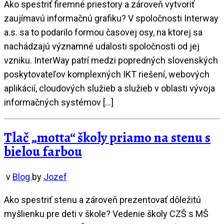
Ako spestriť firemné priestory a zároveň vytvoriť
zaujímavú informačnú grafiku? V spoločnosti Interway
a.s. sa to podarilo formou časovej osy, na ktorej sa
nachádzajú významné udalosti spoločnosti od jej
vzniku. InterWay patrí medzi popredných slovenských
poskytovateľov komplexných IKT riešení, webových
aplikácií, cloudových služieb a služieb v oblasti vývoja
informačných systémov […]
Tlač „motta“ školy priamo na stenu s
bielou farbou
v
Blog
by
Jozef
Ako spestriť stenu a zároveň prezentovať dôležitú
myšlienku pre deti v škole? Vedenie školy CZŠ s MŠ