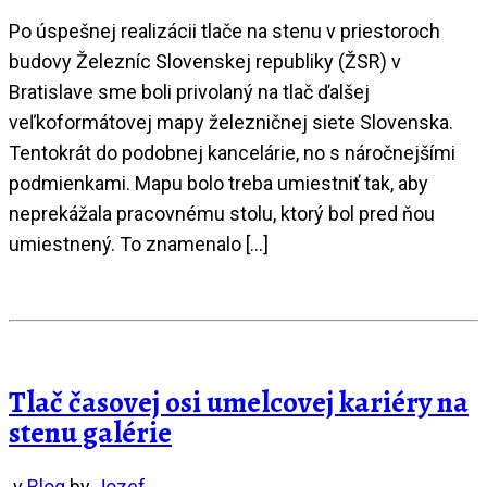
Po úspešnej realizácii tlače na stenu v priestoroch
budovy Železníc Slovenskej republiky (ŽSR) v
Bratislave sme boli privolaný na tlač ďalšej
veľkoformátovej mapy železničnej siete Slovenska.
Tentokrát do podobnej kancelárie, no s náročnejšími
podmienkami. Mapu bolo treba umiestniť tak, aby
neprekážala pracovnému stolu, ktorý bol pred ňou
umiestnený. To znamenalo […]
Tlač časovej osi umelcovej kariéry na
stenu galérie
v
Blog
by
Jozef