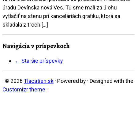
úradu Devínska nová Ves. Tu sme mali za úlohu
vytlačiť na stenu pri kanceláriách grafiku, ktorá sa
skladala z troch […]
Navigácia v príspevkoch
←
Staršie príspevky
·
© 2026
Tlacstien.sk
·
Powered by
·
Designed with the
Customizr theme
·