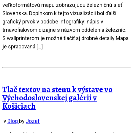
veľkoformátovú mapu zobrazujúcu železničnú sieť
Slovenska. Doplnkom k tejto vizualizácii bol ďalší
grafický prvok v podobe infografiky: nápis v
tmavofialovom dizajne s názvom oddelenia železníc.
S wallprinterom je možné tlačiť aj drobné detaily Mapa
je spracovaná […]
Tlač textov na stenu k výstave vo
Východoslovenskej galérii v
Košiciach
v
Blog
by
Jozef