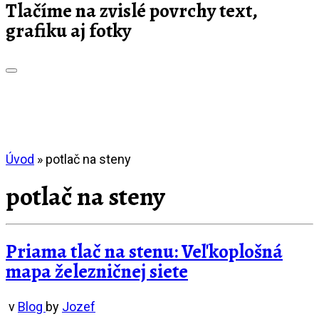
Tlačíme na zvislé povrchy text,
grafiku aj fotky
Úvod
»
potlač na steny
potlač na steny
Priama tlač na stenu: Veľkoplošná
mapa železničnej siete
v
Blog
by
Jozef