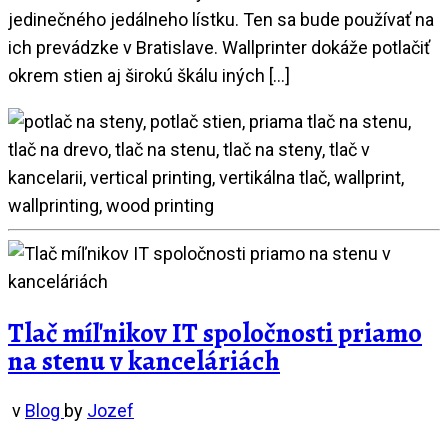
jedinečného jedálneho lístku. Ten sa bude používať na
ich prevádzke v Bratislave. Wallprinter dokáže potlačiť
okrem stien aj širokú škálu iných […]
Tlač míľnikov IT spoločnosti priamo
na stenu v kanceláriách
v
Blog
by
Jozef