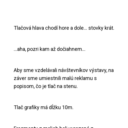
Tlačová hlava chodí hore a dole… stovky krát.
…aha, pozri kam až dočiahnem…
Aby sme vzdelávali návštevníkov výstavy, na
záver sme umiestnili malú reklamu s
popisom, čo je tlač na stenu.
Tlač grafiky má dĺžku 10m.