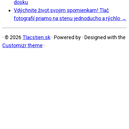
dosku
Vdýchnite život svojim spomienkam! Tlač
fotografií priamo na stenu jednoducho a rýchlo
→
·
© 2026
Tlacstien.sk
·
Powered by
·
Designed with the
Customizr theme
·