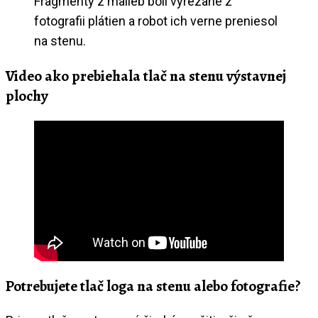
Fragmenty z malieb boli vyrezané z
fotografii plátien a robot ich verne preniesol
na stenu.
Video ako prebiehala tlač na stenu výstavnej
plochy
Potrebujete tlač loga na stenu alebo fotografie?