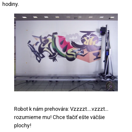
hodiny.
Robot k nám prehovára: Vzzzzt….vzzzt…
rozumieme mu! Chce tlačiť ešte väčšie
plochy!