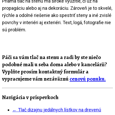
Priama tlač na stenu má široké využitie, či už na
propagáciu alebo aj na dekoráciu. Zároveň je to skvelé,
rýchle a odolné riešenie ako spestriť steny a iné zvislé
povrchy v interiéri aj exteriéri. Text, logá, fotografie nie
sú problém.
Páči sa vám tlač na stenu a radi by ste niečo
podobné mali u seba doma alebo v kancelárii?
Vyplňte prosím kontaktný formulár a
vypracujeme vám nezáväznú
cenovú ponuku.
Navigácia v príspevkoch
←
Tlač dizajnu jedálnych lístkov na drevenú